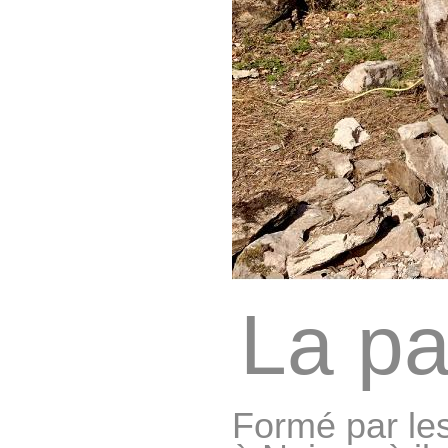
La pa
Formé par le