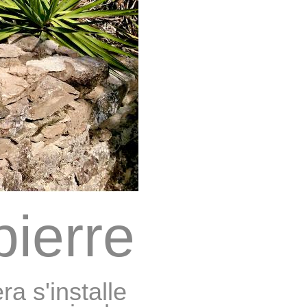
pierre
a s'installe