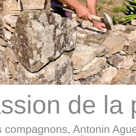
ssion de la 
s compagnons, Antonin Aguer