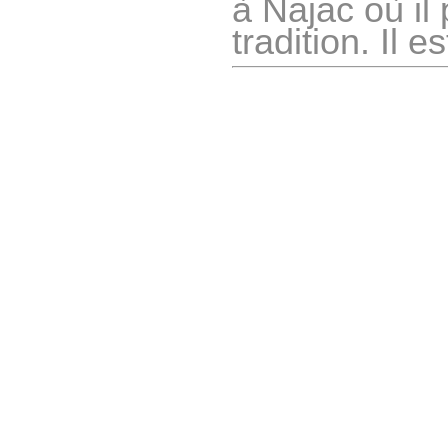
à Najac où il
tradition. Il 